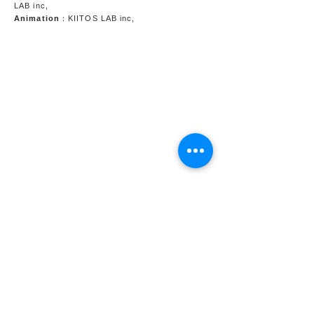
LAB inc,
Animation
：KIITOS LAB inc,