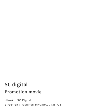
SC digital
Promotion movie
client
： SC Digital
direction
：Yoshinori Miyamoto / KIITOS